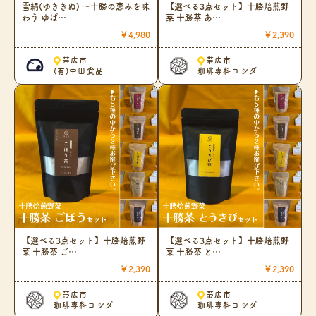
雪絹(ゆききぬ) 〜十勝の恵みを味
【選べる3点セット】十勝焙煎野
わう ゆば…
菜 十勝茶 あ…
￥4,980
￥2,390
帯広市
帯広市
(有)中田食品
珈琲専科ヨシダ
【選べる3点セット】十勝焙煎野
【選べる3点セット】十勝焙煎野
菜 十勝茶 ご…
菜 十勝茶 と…
￥2,390
￥2,390
帯広市
帯広市
珈琲専科ヨシダ
珈琲専科ヨシダ