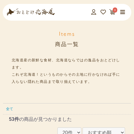
0
Items
商品一覧
北海道産の新鮮な食材、北海道ならではの逸品をおとどけし
ます。
これぞ北海道！というものからその土地に行かなければ手に
入らない隠れた商品まで取り揃えています。
全て
53件
の商品が見つかりました