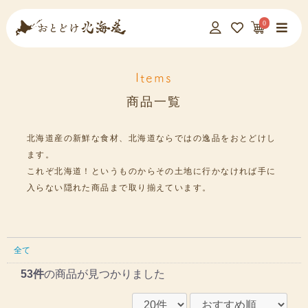
0
Items
商品一覧
北海道産の新鮮な食材、北海道ならではの逸品をおとどけし
ます。
これぞ北海道！というものからその土地に行かなければ手に
入らない隠れた商品まで取り揃えています。
全て
53件
の商品が見つかりました