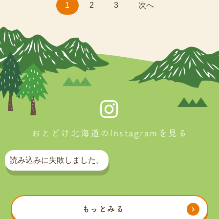
1
2
3
次へ
おとどけ北海道のInstagramを見る
読み込みに失敗しました。
もっとみる