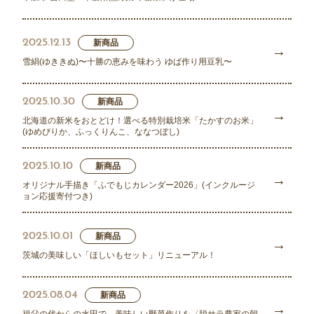
2025.12.13
新商品
雪絹(ゆききぬ)〜十勝の恵みを味わう ゆば作り用豆乳〜
2025.10.30
新商品
北海道の新米をおとどけ！選べる特別栽培米「たかすのお米」
(ゆめぴりか、ふっくりんこ、ななつぼし)
2025.10.10
新商品
オリジナル手描き「ふでもじカレンダー2026」(インクルージ
ョン応援寄付つき)
2025.10.01
新商品
茨城の美味しい「ほしいもセット」リニューアル！
2025.08.04
新商品