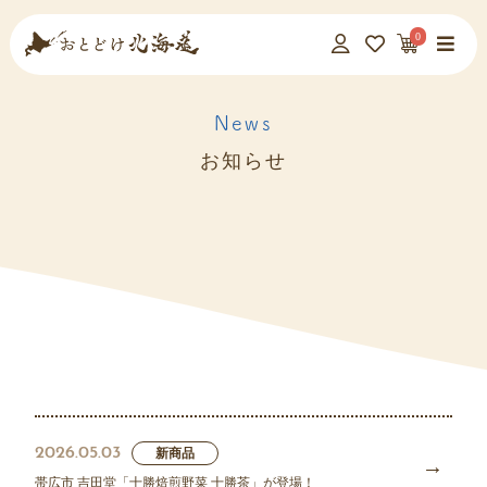
0
News
お知らせ
2026.05.03
新商品
帯広市 吉田堂「十勝焙煎野菜 十勝茶」が登場！