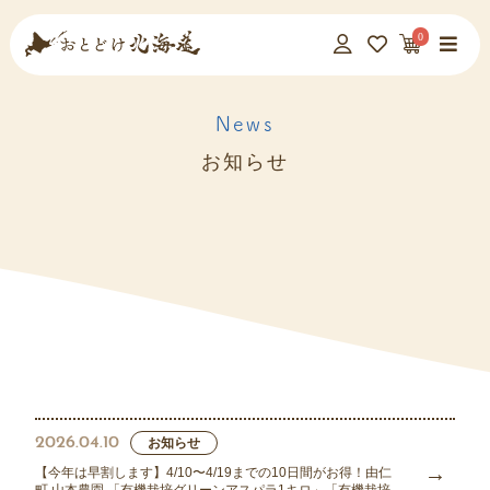
0
News
お知らせ
2026.04.10
お知らせ
【今年は早割します】4/10〜4/19までの10日間がお得！由仁