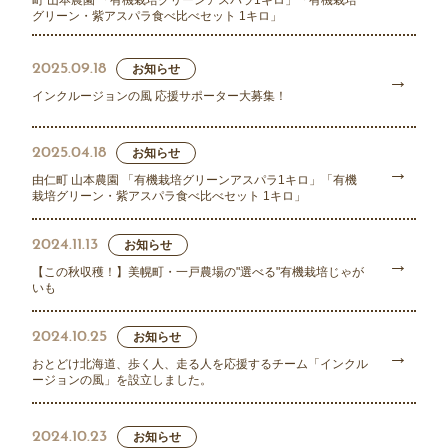
町 山本農園 「有機栽培グリーンアスパラ1キロ」「有機栽培
グリーン・紫アスパラ食べ比べセット 1キロ」
2025.09.18
お知らせ
インクルージョンの風 応援サポーター大募集！
2025.04.18
お知らせ
由仁町 山本農園 「有機栽培グリーンアスパラ1キロ」「有機
栽培グリーン・紫アスパラ食べ比べセット 1キロ」
2024.11.13
お知らせ
【この秋収穫！】美幌町・一戸農場の"選べる"有機栽培じゃが
いも
2024.10.25
お知らせ
おとどけ北海道、歩く人、走る人を応援するチーム「インクル
ージョンの風」を設立しました。
2024.10.23
お知らせ