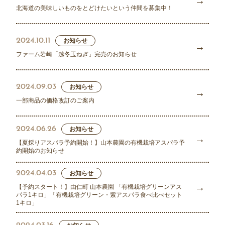
北海道の美味しいものをとどけたいという仲間を募集中！
2024.10.11
お知らせ
ファーム岩崎「越冬玉ねぎ」完売のお知らせ
2024.09.03
お知らせ
一部商品の価格改訂のご案内
2024.06.26
お知らせ
【夏採りアスパラ予約開始！】山本農園の有機栽培アスパラ予
約開始のお知らせ
2024.04.03
お知らせ
【予約スタート！】由仁町 山本農園 「有機栽培グリーンアス
パラ1キロ」「有機栽培グリーン・紫アスパラ食べ比べセット
1キロ」