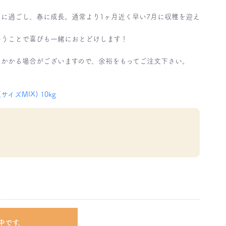
に過ごし、春に成長。通常より1ヶ月近く早い7月に収穫を迎え
いうことで喜びも一緒におとどけします！
度かかる場合がございますので、余裕をもってご注文下さい。
イズMIX) 10kg
中です。