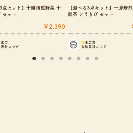
3点セット】十勝焙煎野菜 十
【選べる3点セット】十勝焙煎
豆 セット
勝茶 とうきび セット
￥2,390
帯広市
帯広市
琲専科ヨシダ
珈琲専科ヨシダ