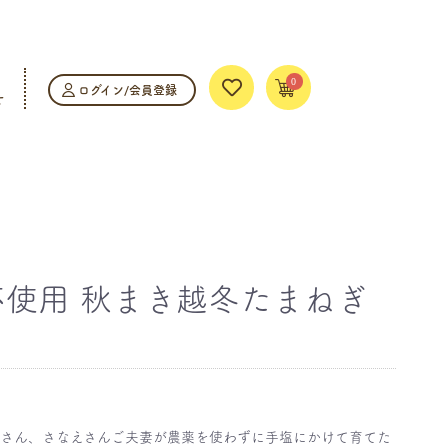
0
ログイン/会員登録
せ
不使用 秋まき越冬たまねぎ
博さん、さなえさんご夫妻が農薬を使わずに手塩にかけて育てた