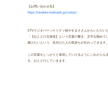
【お問い合わせ先】
https://otodoke-hokkaido.jp/contact
STVラジオパーソナリティ牧やすまささんからいただい
「【おとどけ北海道】という言葉の響き、文字を眺めて
届けたいという、名付けた人の気持ちが伝わってきます
この言葉をしっかりと体現していけるようにこれからも
を、おとどけしていきます。