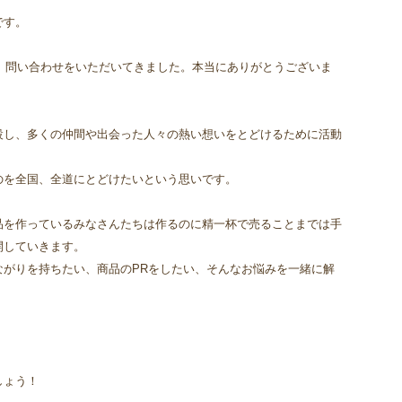
です。
覧、問い合わせをいただいてきました。
本当にありがとうございま
設し、多くの仲間や出会った人々の熱い想いをとどけるために活動
のを全国、全道にとどけたいという思いです。
品を作っているみなさんたちは作るのに精一杯で売ることまでは手
開していきます。
ながりを持ちたい、商品のPRをしたい、そんなお悩みを一緒に解
しょう！