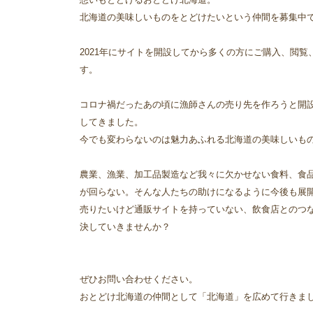
北海道の美味しいものをとどけたいという仲間を募集中
2021年にサイトを開設してから多くの方にご購入、閲
す。
コロナ禍だったあの頃に漁師さんの売り先を作ろうと開
してきました。
今でも変わらないのは魅力あふれる北海道の美味しいも
農業、漁業、加工品製造など我々に欠かせない食料、食
が回らない。そんな人たちの助けになるように今後も展
売りたいけど通販サイトを持っていない、飲食店とのつ
決していきませんか？
ぜひお問い合わせください。
おとどけ北海道の仲間として「北海道」を広めて行きま