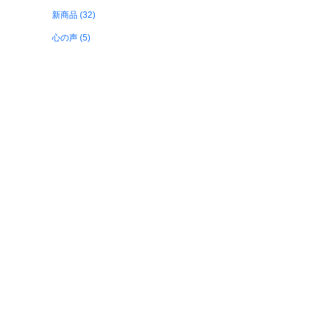
新商品 (32)
心の声 (5)