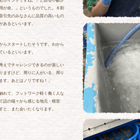
もポイントですね。」と語る小藪さ
用が命。」というものでした。８割
取引先のみなさんに品質の高いもの
があるといいます。
からスタートしたそうです。わから
ているといいます。
考えでチャレンジできるのが楽しい
りますけど、周りに人がいる、周り
ます。あとはノリですね！」
触れて、フットワーク軽く働く人な
て話の端々から感じる地元・根室
すと、また会いたくなります。