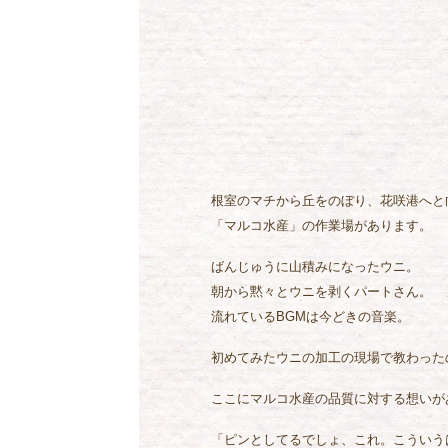
根室のマチから丘をのぼり、花咲港へと
「マルコ水産」の作業場があります。
ばんじゅうに山積みになったウニ。
朝から黙々とウニを剥くパートさん。
流れているBGMは今どきの音楽。
初めてみたウニの加工の現場で教わった
ここにマルコ水産の品質に対する想いが
「ピンとしてるでしょ、これ。こういう