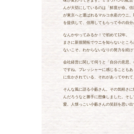
味が変わってきます。ミョウバンの配合
んが大切にしているのは「鮮度が命。信
が東京へと運ばれるマルコ水産のウニ。
を提供して、信用してもらって今の自分
なんかやってみるか！で初めて12年。
まさに新規開拓でウニを知らないところ
ないこそ、わからないなりの努力を続け
会社経営に関して伺うと「自分の意思、
ですね。プレッシャーに感じることもあ
に生かされている、それがあってやれて
そんな風に語る小藪さん。その気軽さに
んだろうなと勝手に想像しました。そし
愛。人懐っこい小藪さんの笑顔を思い出